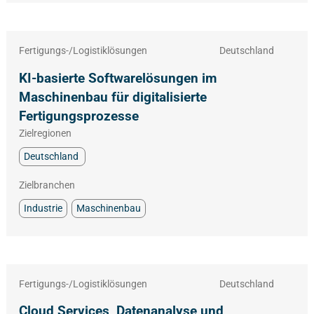
Fertigungs-/Logistiklösungen
Deutschland
KI-basierte Softwarelösungen im
Maschinenbau für digitalisierte
Fertigungsprozesse
Zielregionen
Deutschland
Zielbranchen
Industrie
Maschinenbau
Fertigungs-/Logistiklösungen
Deutschland
Cloud Services, Datenanalyse und