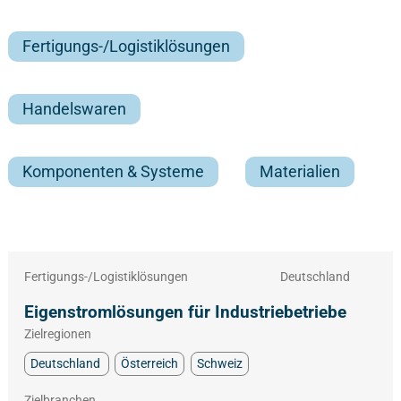
Fertigungs-/Logistiklösungen
Handelswaren
Komponenten & Systeme
Materialien
Fertigungs-/Logistiklösungen
Deutschland
Eigenstromlösungen für Industriebetriebe
Zielregionen
Deutschland
Österreich
Schweiz
Zielbranchen