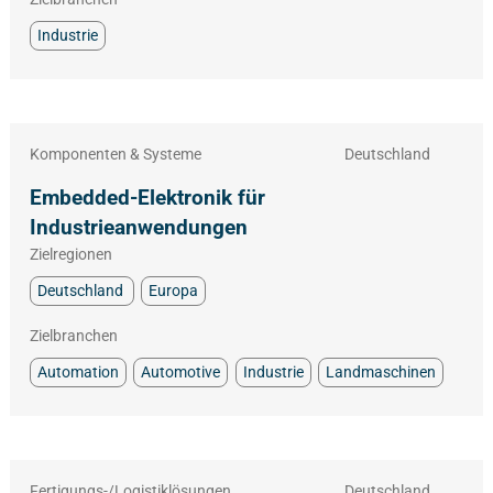
Industrie
Komponenten & Systeme
Deutschland
Embedded-Elektronik für
Industrieanwendungen
Zielregionen
Deutschland
Europa
Zielbranchen
Automation
Automotive
Industrie
Landmaschinen
Fertigungs-/Logistiklösungen
Deutschland